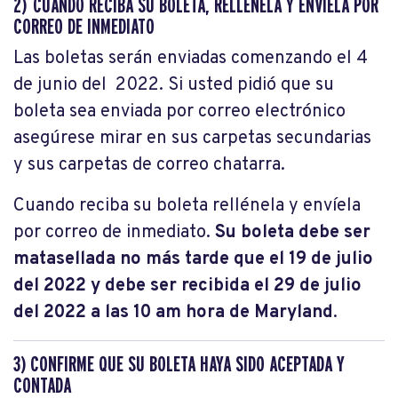
2) CUÁNDO RECIBA SU BOLETA, RELLÉNELA Y ENVÍELA POR
CORREO DE INMEDIATO
Las boletas serán enviadas comenzando el 4
de junio del 2022. Si usted pidió que su
boleta sea enviada por correo electrónico
asegúrese mirar en sus carpetas secundarias
y sus carpetas de correo chatarra.
Cuando reciba su boleta rellénela y envíela
por correo de inmediato.
Su boleta debe ser
matasellada no más tarde que el 19 de julio
del 2022 y debe ser recibida el 29 de julio
del 2022 a las 10 am hora de Maryland
.
3) CONFIRME QUE SU BOLETA HAYA SIDO ACEPTADA Y
CONTADA