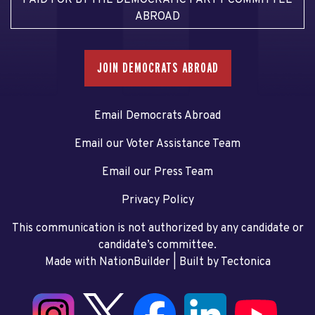
PAID FOR BY THE DEMOCRATIC PARTY COMMITTEE
ABROAD
JOIN DEMOCRATS ABROAD
Email Democrats Abroad
Email our Voter Assistance Team
Email our Press Team
Privacy Policy
This communication is not authorized by any candidate or
candidate’s committee.
Made with NationBuilder
| Built by
Tectonica