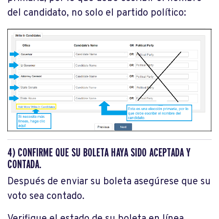
del candidato, no solo el partido político:
4) CONFIRME QUE SU BOLETA HAYA SIDO ACEPTADA Y
CONTADA.
Después de enviar su boleta asegúrese que su
voto sea contado.
Verifique el estado de su boleta en línea