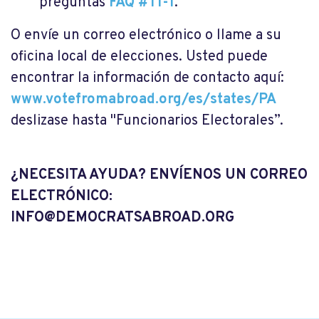
preguntas
FAQ #TI-1
.
O envíe un correo electrónico o llame a su
oficina local de elecciones. Usted puede
encontrar la información de contacto aquí:
www.votefromabroad.org/es/states/PA
deslizase hasta "Funcionarios Electorales”.
¿NECESITA AYUDA? ENVÍENOS UN CORREO
ELECTRÓNICO:
INFO@DEMOCRATSABROAD.ORG