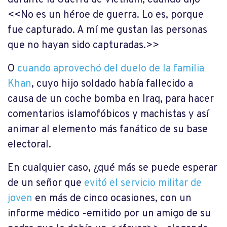
durante la Guerra de Vietnam, cuando dijo
<<No es un héroe de guerra. Lo es, porque
fue capturado. A mí me gustan las personas
que no hayan sido capturadas.>>
O
cuando aprovechó del duelo de la familia
Khan
, cuyo hijo soldado había fallecido a
causa de un coche bomba en Iraq, para hacer
comentarios islamofóbicos y machistas y así
animar al elemento más fanático de su base
electoral.
En cualquier caso, ¿qué más se puede esperar
de un señor que
evitó el servicio militar de
joven
en más de cinco ocasiones, con un
informe médico -emitido por un amigo de su