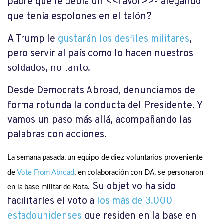
padre que le debía un <<favor>>- alegando
que tenía espolones en el talón?
A Trump le
gustarán los desfiles militares
,
pero servir al país como lo hacen nuestros
soldados, no tanto.
Desde Democrats Abroad, denunciamos de
forma rotunda la conducta del Presidente. Y
vamos un paso más allá, acompañando las
palabras con acciones.
La semana pasada, un equipo de diez voluntarios proveniente
de
Vote From Abroad
, en colaboración con DA, se personaron
. Su objetivo ha sido
en la base militar de Rota
facilitarles el voto a
los más de 3.000
estadounidenses
que residen en la base en