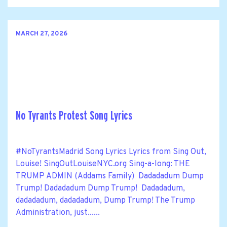
MARCH 27, 2026
No Tyrants Protest Song Lyrics
#NoTyrantsMadrid Song Lyrics Lyrics from Sing Out,
Louise! SingOutLouiseNYC.org Sing-a-long: THE
TRUMP ADMIN (Addams Family) Dadadadum Dump
Trump! Dadadadum Dump Trump! Dadadadum,
dadadadum, dadadadum, Dump Trump! The Trump
Administration, just......