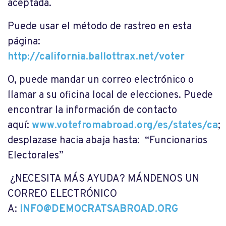
aceptada.
Puede usar el método de rastreo en esta
página:
http://california.ballottrax.net/voter
O, puede mandar un correo electrónico o
llamar a su oficina local de elecciones. Puede
encontrar la información de contacto
aquí:
www.votefromabroad.org/es/states/ca
;
desplazase hacia abaja hasta: “
Funcionarios
Electorales
”
¿NECESITA MÁS AYUDA? MÁNDENOS UN
CORREO ELECTRÓNICO
A:
INFO@DEMOCRATSABROAD.ORG